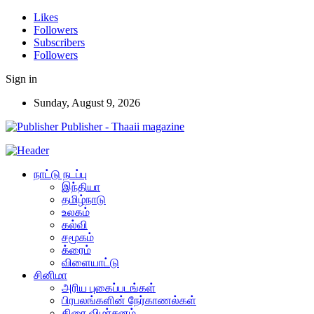
Likes
Followers
Subscribers
Followers
Sign in
Sunday, August 9, 2026
Publisher - Thaaii magazine
நாட்டு நடப்பு
இந்தியா
தமிழ்நாடு
உலகம்
கல்வி
சமூகம்
க்ரைம்
விளையாட்டு
சினிமா
அரிய புகைப்படங்கள்
பிரபலங்களின் நேர்காணல்கள்
திரை விமர்சனம்