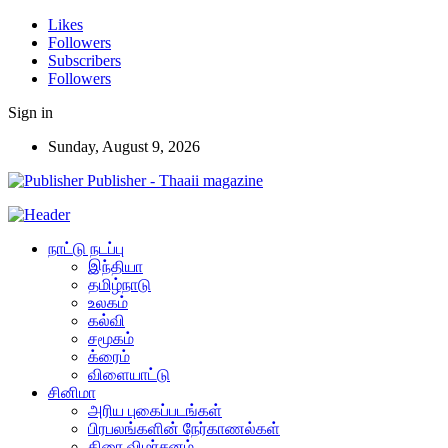
Likes
Followers
Subscribers
Followers
Sign in
Sunday, August 9, 2026
Publisher - Thaaii magazine
நாட்டு நடப்பு
இந்தியா
தமிழ்நாடு
உலகம்
கல்வி
சமூகம்
க்ரைம்
விளையாட்டு
சினிமா
அரிய புகைப்படங்கள்
பிரபலங்களின் நேர்காணல்கள்
திரை விமர்சனம்