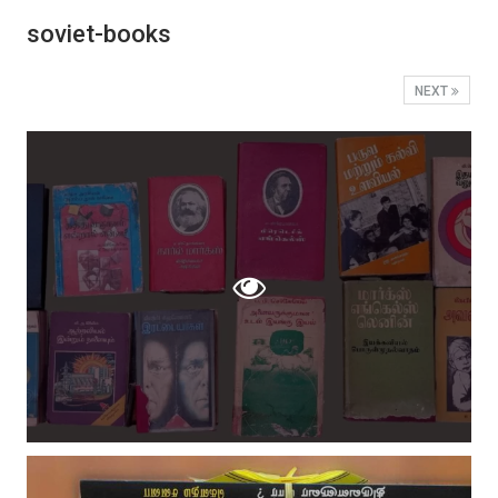
soviet-books
NEXT