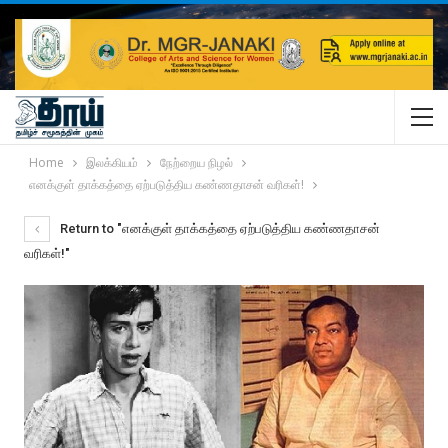
Home
இலக்கியம்
நேற்றைய நிழல்
எனக்குள் தாக்கத்தை ஏற்படுத்திய கண்ணதாசன் வரிகள்!
Return to "எனக்குள் தாக்கத்தை ஏற்படுத்திய கண்ணதாசன்
வரிகள்!"