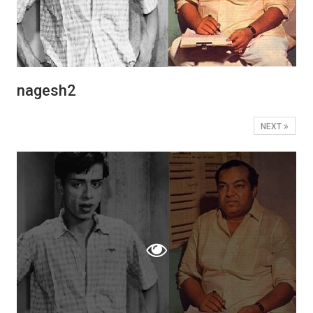
nagesh2
NEXT