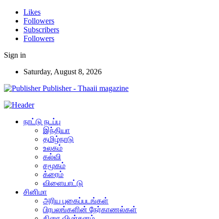
Likes
Followers
Subscribers
Followers
Sign in
Saturday, August 8, 2026
Publisher - Thaaii magazine
நாட்டு நடப்பு
இந்தியா
தமிழ்நாடு
உலகம்
கல்வி
சமூகம்
க்ரைம்
விளையாட்டு
சினிமா
அரிய புகைப்படங்கள்
பிரபலங்களின் நேர்காணல்கள்
திரை விமர்சனம்