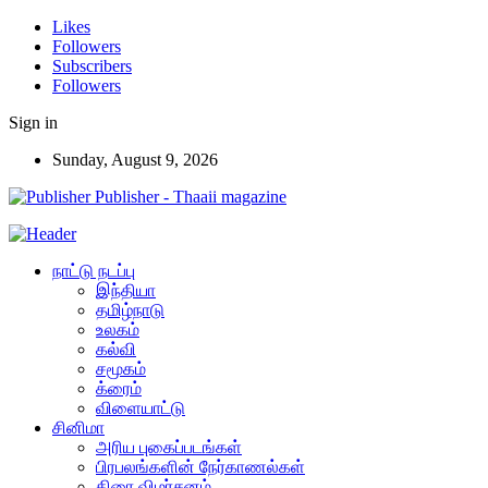
Likes
Followers
Subscribers
Followers
Sign in
Sunday, August 9, 2026
Publisher - Thaaii magazine
நாட்டு நடப்பு
இந்தியா
தமிழ்நாடு
உலகம்
கல்வி
சமூகம்
க்ரைம்
விளையாட்டு
சினிமா
அரிய புகைப்படங்கள்
பிரபலங்களின் நேர்காணல்கள்
திரை விமர்சனம்