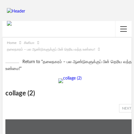
Home
சினிமா
தலைநகரம் – பல ஆண்டுகளுக்குப் பின் தெரிய வந்த உண்மை!
Return to "தலைநகரம் – பல ஆண்டுகளுக்குப் பின் தெரிய வந்த
உண்மை!"
collage (2)
NEXT