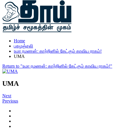
Home
புகழஞ்சலி
உமா ரமணன்: காற்றினில் கேட்கும் காவிய ராகம்!
UMA
Return to "உமா ரமணன்: காற்றினில் கேட்கும் காவிய ராகம்!"
UMA
Next
Previous