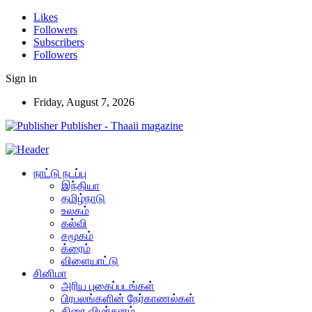
Likes
Followers
Subscribers
Followers
Sign in
Friday, August 7, 2026
Publisher - Thaaii magazine
நாட்டு நடப்பு
இந்தியா
தமிழ்நாடு
உலகம்
கல்வி
சமூகம்
க்ரைம்
விளையாட்டு
சினிமா
அரிய புகைப்படங்கள்
பிரபலங்களின் நேர்காணல்கள்
திரை விமர்சனம்