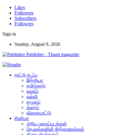
Likes
Followers
Subscribers
Followers
Sign in
Sunday, August 9, 2026
Publisher - Thaaii magazine
நாட்டு நடப்பு
இந்தியா
தமிழ்நாடு
உலகம்
கல்வி
சமூகம்
க்ரைம்
விளையாட்டு
சினிமா
அரிய புகைப்படங்கள்
பிரபலங்களின் நேர்காணல்கள்
திரை விமர்சனம்