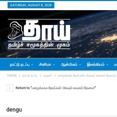
SATURDAY, AUGUST 8, 2026
நாட்டு நடப்பு
சினிமா
ஆன்மிகம்
இலக்கியம்
ம
Home
நாட்டு நடப்பு
சமூகம்
மழைக்கால நோய்கள்: மிகவும் கவனம் தேவை!
Return to "மழைக்கால நோய்கள்: மிகவும் கவனம் தேவை!"
dengu