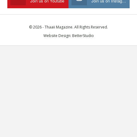
Join us on Youtube
Join us on Instagram
© 2026 - Thaaii Magazine. All Rights Reserved.
Website Design:
BetterStudio