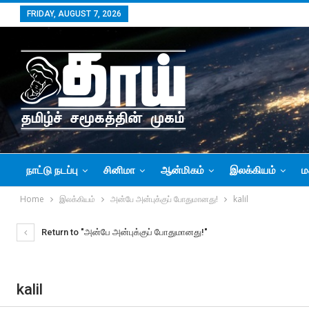
FRIDAY, AUGUST 7, 2026
நாட்டு நடப்பு
சினிமா
ஆன்மிகம்
இலக்கியம்
ம
Home
இலக்கியம்
அன்பே அன்புக்குப் போதுமானது!
kalil
Return to "அன்பே அன்புக்குப் போதுமானது!"
kalil