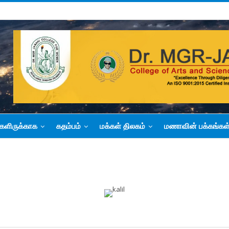
களிருக்காக
கதம்பம்
மக்கள் திலகம்
மணாவின் பக்கங்கள