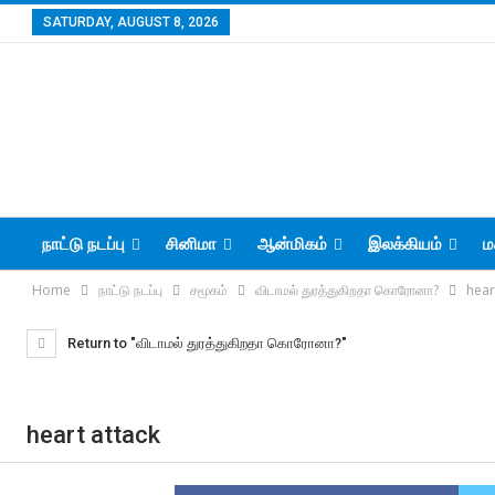
SATURDAY, AUGUST 8, 2026
நாட்டு நடப்பு
சினிமா
ஆன்மிகம்
இலக்கியம்
ம
Home
நாட்டு நடப்பு
சமூகம்
விடாமல் துரத்துகிறதா கொரோனா?
hear
Return to "விடாமல் துரத்துகிறதா கொரோனா?"
heart attack