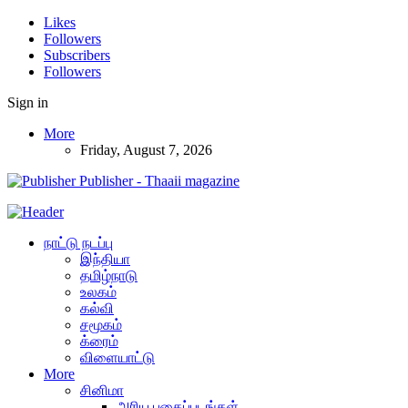
Likes
Followers
Subscribers
Followers
Sign in
More
Friday, August 7, 2026
Publisher - Thaaii magazine
நாட்டு நடப்பு
இந்தியா
தமிழ்நாடு
உலகம்
கல்வி
சமூகம்
க்ரைம்
விளையாட்டு
More
சினிமா
அரிய புகைப்படங்கள்