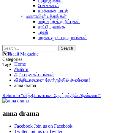
எழுத்துக்கள்
பேச்சுக்கள்
நமக்கான பாடல்
மணாவின் பக்கங்கள்
ஊர் சுற்றிக் குறிப்புகள்
சாப்பிட வாங்க
பரண்
மறக்க முடியாத முகங்கள்
Posts
Categories
Home
Tags
சினிமா
அரிய புகைப்படங்கள்
வித்தியாசமான தோற்றத்தில் அண்ணா!
anna drama
Return to "வித்தியாசமான தோற்றத்தில் அண்ணா!"
anna drama
Facebook
Join us on Facebook
Twitter
Join us on Twitter