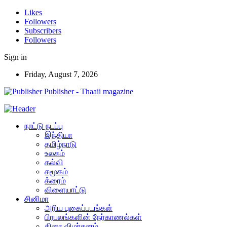
Likes
Followers
Subscribers
Followers
Sign in
Friday, August 7, 2026
Publisher - Thaaii magazine
நாட்டு நடப்பு
இந்தியா
தமிழ்நாடு
உலகம்
கல்வி
சமூகம்
க்ரைம்
விளையாட்டு
சினிமா
அரிய புகைப்படங்கள்
பிரபலங்களின் நேர்காணல்கள்
திரை விமர்சனம்