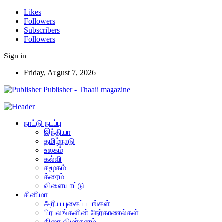
Likes
Followers
Subscribers
Followers
Sign in
Friday, August 7, 2026
Publisher - Thaaii magazine
நாட்டு நடப்பு
இந்தியா
தமிழ்நாடு
உலகம்
கல்வி
சமூகம்
க்ரைம்
விளையாட்டு
சினிமா
அரிய புகைப்படங்கள்
பிரபலங்களின் நேர்காணல்கள்
திரை விமர்சனம்