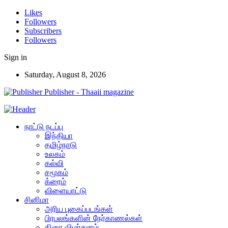
Likes
Followers
Subscribers
Followers
Sign in
Saturday, August 8, 2026
Publisher - Thaaii magazine
நாட்டு நடப்பு
இந்தியா
தமிழ்நாடு
உலகம்
கல்வி
சமூகம்
க்ரைம்
விளையாட்டு
சினிமா
அரிய புகைப்படங்கள்
பிரபலங்களின் நேர்காணல்கள்
திரை விமர்சனம்