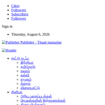
Likes
Followers
Subscribers
Followers
Sign in
Thursday, August 6, 2026
Publisher - Thaaii magazine
நாட்டு நடப்பு
இந்தியா
தமிழ்நாடு
உலகம்
கல்வி
சமூகம்
க்ரைம்
விளையாட்டு
சினிமா
அரிய புகைப்படங்கள்
பிரபலங்களின் நேர்காணல்கள்
திரை விமர்சனம்