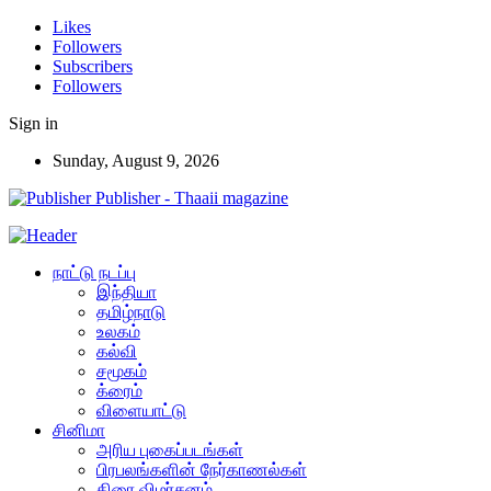
Likes
Followers
Subscribers
Followers
Sign in
Sunday, August 9, 2026
Publisher - Thaaii magazine
நாட்டு நடப்பு
இந்தியா
தமிழ்நாடு
உலகம்
கல்வி
சமூகம்
க்ரைம்
விளையாட்டு
சினிமா
அரிய புகைப்படங்கள்
பிரபலங்களின் நேர்காணல்கள்
திரை விமர்சனம்