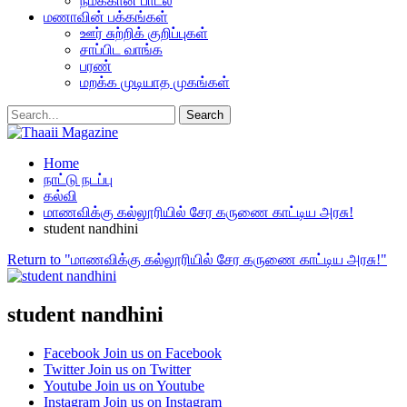
நமக்கான பாடல்
மணாவின் பக்கங்கள்
ஊர் சுற்றிக் குறிப்புகள்
சாப்பிட வாங்க
பரண்
மறக்க முடியாத முகங்கள்
Home
நாட்டு நடப்பு
கல்வி
மாணவிக்கு கல்லூரியில் சேர கருணை காட்டிய அரசு!
student nandhini
Return to "மாணவிக்கு கல்லூரியில் சேர கருணை காட்டிய அரசு!"
student nandhini
Facebook
Join us on Facebook
Twitter
Join us on Twitter
Youtube
Join us on Youtube
Instagram
Join us on Instagram