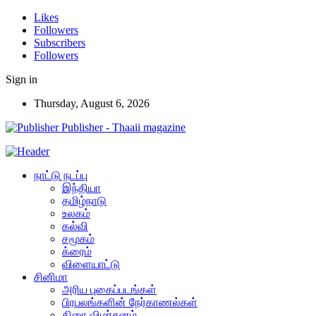
Likes
Followers
Subscribers
Followers
Sign in
Thursday, August 6, 2026
Publisher - Thaaii magazine
நாட்டு நடப்பு
இந்தியா
தமிழ்நாடு
உலகம்
கல்வி
சமூகம்
க்ரைம்
விளையாட்டு
சினிமா
அரிய புகைப்படங்கள்
பிரபலங்களின் நேர்காணல்கள்
திரை விமர்சனம்