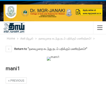
Home
சினி நியூஸ்
தலைமுறை கடந்து தடம் பதிக்கும் மணிரத்னம்!
Return to "தலைமுறை கடந்து தடம் பதிக்கும் மணிரத்னம்!"
mani1
PREVIOUS