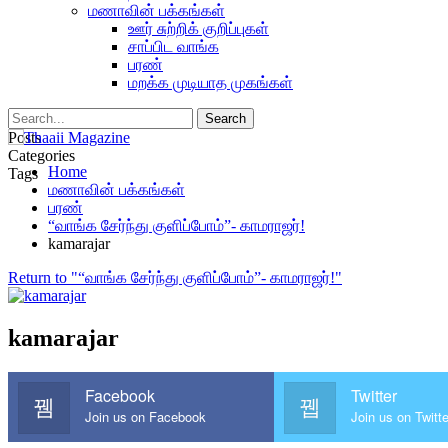
மணாவின் பக்கங்கள்
ஊர் சுற்றிக் குறிப்புகள்
சாப்பிட வாங்க
பரண்
மறக்க முடியாத முகங்கள்
Posts
Categories
Home
Tags
மணாவின் பக்கங்கள்
பரண்
“வாங்க சேர்ந்து குளிப்போம்”- காமராஜர்!
kamarajar
Return to "“வாங்க சேர்ந்து குளிப்போம்”- காமராஜர்!"
kamarajar
Facebook
Twitter
Join us on Facebook
Join us on Twitte