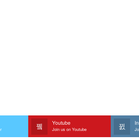
Youtube
I
r
Join us on Youtube
Jo