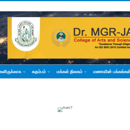
களிருக்காக
கதம்பம்
மக்கள் திலகம்
மணாவின் பக்கங்கள