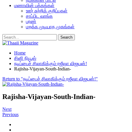
நமக்கான பாடல்
மணாவின் பக்கங்கள்
ஊர் சுற்றிக் குறிப்புகள்
சாப்பிட வாங்க
பரண்
மறக்க முடியாத முகங்கள்
Home
சினி நியூஸ்
நடிப்பைச் சிலாகிக்கும் ரஜீஷா விஜயன்!
Rajisha-Vijayan-South-Indian-
Return to "நடிப்பைச் சிலாகிக்கும் ரஜீஷா விஜயன்!"
Rajisha-Vijayan-South-Indian-
Next
Previous