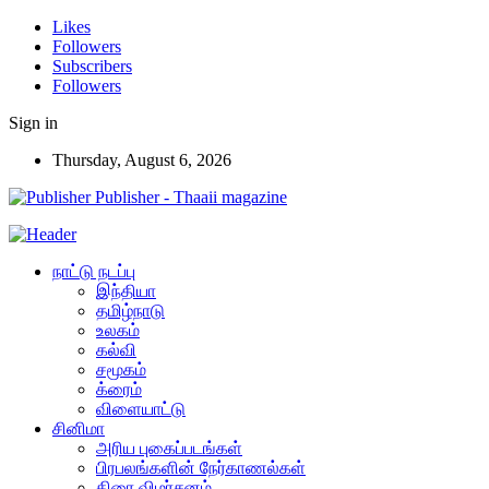
Likes
Followers
Subscribers
Followers
Sign in
Thursday, August 6, 2026
Publisher - Thaaii magazine
நாட்டு நடப்பு
இந்தியா
தமிழ்நாடு
உலகம்
கல்வி
சமூகம்
க்ரைம்
விளையாட்டு
சினிமா
அரிய புகைப்படங்கள்
பிரபலங்களின் நேர்காணல்கள்
திரை விமர்சனம்