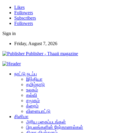
Likes
Followers
Subscribers
Followers
Sign in
Friday, August 7, 2026
Publisher - Thaaii magazine
நாட்டு நடப்பு
இந்தியா
தமிழ்நாடு
உலகம்
கல்வி
சமூகம்
க்ரைம்
விளையாட்டு
சினிமா
அரிய புகைப்படங்கள்
பிரபலங்களின் நேர்காணல்கள்
திரை விமர்சனம்