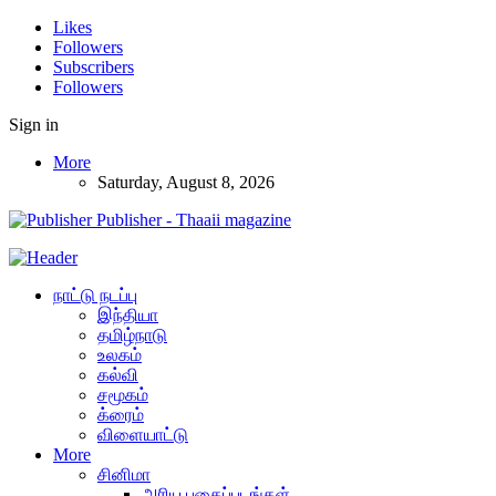
Likes
Followers
Subscribers
Followers
Sign in
More
Saturday, August 8, 2026
Publisher - Thaaii magazine
நாட்டு நடப்பு
இந்தியா
தமிழ்நாடு
உலகம்
கல்வி
சமூகம்
க்ரைம்
விளையாட்டு
More
சினிமா
அரிய புகைப்படங்கள்