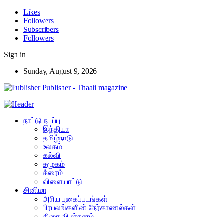
Likes
Followers
Subscribers
Followers
Sign in
Sunday, August 9, 2026
Publisher - Thaaii magazine
நாட்டு நடப்பு
இந்தியா
தமிழ்நாடு
உலகம்
கல்வி
சமூகம்
க்ரைம்
விளையாட்டு
சினிமா
அரிய புகைப்படங்கள்
பிரபலங்களின் நேர்காணல்கள்
திரை விமர்சனம்