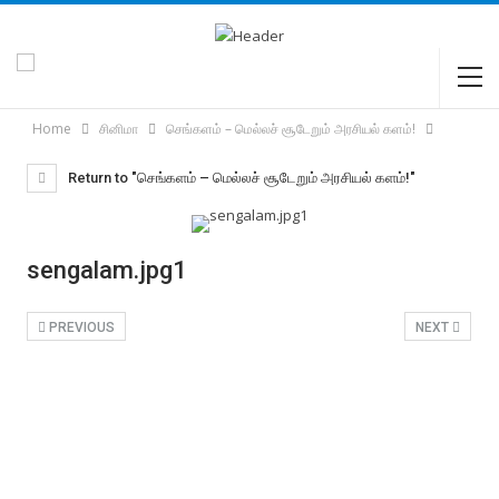
Home
சினிமா
செங்களம் – மெல்லச் சூடேறும் அரசியல் களம்!
Return to "செங்களம் – மெல்லச் சூடேறும் அரசியல் களம்!"
sengalam.jpg1
PREVIOUS
NEXT