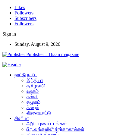
Likes
Followers
Subscribers
Followers
Sign in
Sunday, August 9, 2026
Publisher - Thaaii magazine
நாட்டு நடப்பு
இந்தியா
தமிழ்நாடு
உலகம்
கல்வி
சமூகம்
க்ரைம்
விளையாட்டு
சினிமா
அரிய புகைப்படங்கள்
பிரபலங்களின் நேர்காணல்கள்
திரை விமர்சனம்