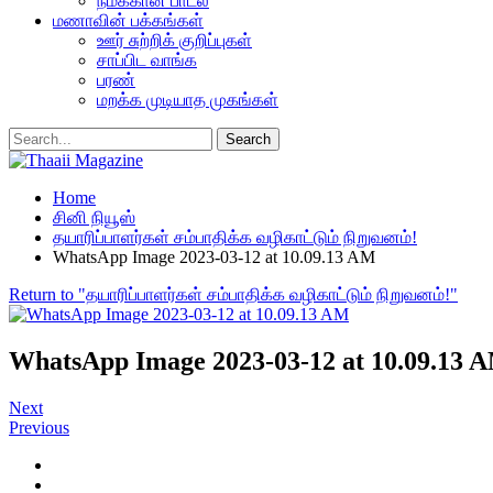
நமக்கான பாடல்
மணாவின் பக்கங்கள்
ஊர் சுற்றிக் குறிப்புகள்
சாப்பிட வாங்க
பரண்
மறக்க முடியாத முகங்கள்
Home
சினி நியூஸ்
தயாரிப்பாளர்கள் சம்பாதிக்க வழிகாட்டும் நிறுவனம்!
WhatsApp Image 2023-03-12 at 10.09.13 AM
Return to "தயாரிப்பாளர்கள் சம்பாதிக்க வழிகாட்டும் நிறுவனம்!"
WhatsApp Image 2023-03-12 at 10.09.13 
Next
Previous