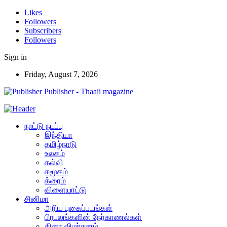
Likes
Followers
Subscribers
Followers
Sign in
Friday, August 7, 2026
Publisher - Thaaii magazine
நாட்டு நடப்பு
இந்தியா
தமிழ்நாடு
உலகம்
கல்வி
சமூகம்
க்ரைம்
விளையாட்டு
சினிமா
அரிய புகைப்படங்கள்
பிரபலங்களின் நேர்காணல்கள்
திரை விமர்சனம்