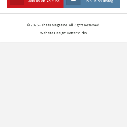
Join us on Youtube
Join us on Instagram
© 2026 - Thaaii Magazine. All Rights Reserved.
Website Design:
BetterStudio