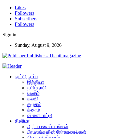
Likes
Followers
Subscribers
Followers
Sign in
Sunday, August 9, 2026
Publisher - Thaaii magazine
நாட்டு நடப்பு
இந்தியா
தமிழ்நாடு
உலகம்
கல்வி
சமூகம்
க்ரைம்
விளையாட்டு
சினிமா
அரிய புகைப்படங்கள்
பிரபலங்களின் நேர்காணல்கள்
திரை விமர்சனம்