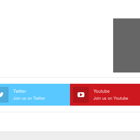
Twitter
Youtube
Join us on Twitter
Join us on Youtube