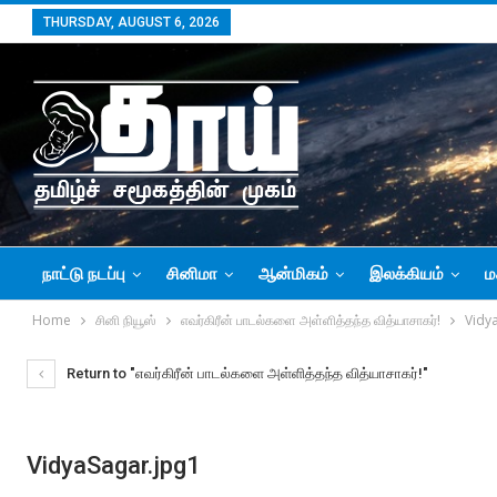
THURSDAY, AUGUST 6, 2026
நாட்டு நடப்பு
சினிமா
ஆன்மிகம்
இலக்கியம்
ம
Home
சினி நியூஸ்
எவர்கிரீன் பாடல்களை அள்ளித்தந்த வித்யாசாகர்!
Vidy
Return to "எவர்கிரீன் பாடல்களை அள்ளித்தந்த வித்யாசாகர்!"
VidyaSagar.jpg1