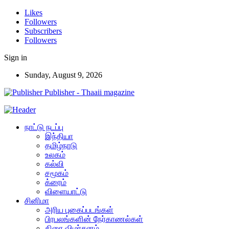
Likes
Followers
Subscribers
Followers
Sign in
Sunday, August 9, 2026
Publisher - Thaaii magazine
நாட்டு நடப்பு
இந்தியா
தமிழ்நாடு
உலகம்
கல்வி
சமூகம்
க்ரைம்
விளையாட்டு
சினிமா
அரிய புகைப்படங்கள்
பிரபலங்களின் நேர்காணல்கள்
திரை விமர்சனம்