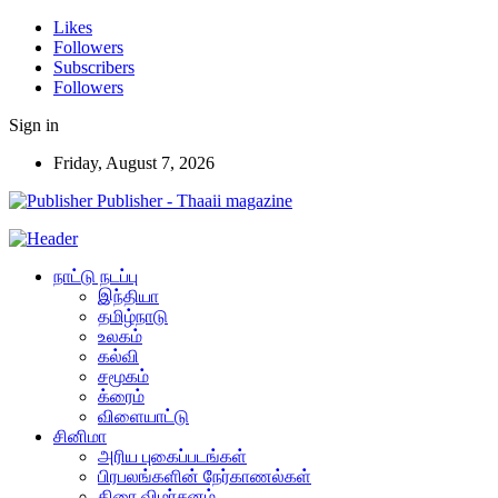
Likes
Followers
Subscribers
Followers
Sign in
Friday, August 7, 2026
Publisher - Thaaii magazine
நாட்டு நடப்பு
இந்தியா
தமிழ்நாடு
உலகம்
கல்வி
சமூகம்
க்ரைம்
விளையாட்டு
சினிமா
அரிய புகைப்படங்கள்
பிரபலங்களின் நேர்காணல்கள்
திரை விமர்சனம்