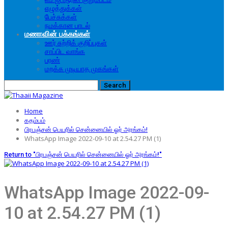
எழுத்துக்கள்
பேச்சுக்கள்
நமக்கான பாடல்
மணாவின் பக்கங்கள்
ஊர் சுற்றிக் குறிப்புகள்
சாப்பிட வாங்க
பரண்
மறக்க முடியாத முகங்கள்
Home
கதம்பம்
பிரபஞ்சன் பெயரில் சென்னையில் ஓர் அரங்கம்!
WhatsApp Image 2022-09-10 at 2.54.27 PM (1)
Return to "பிரபஞ்சன் பெயரில் சென்னையில் ஓர் அரங்கம்!"
WhatsApp Image 2022-09-
10 at 2.54.27 PM (1)