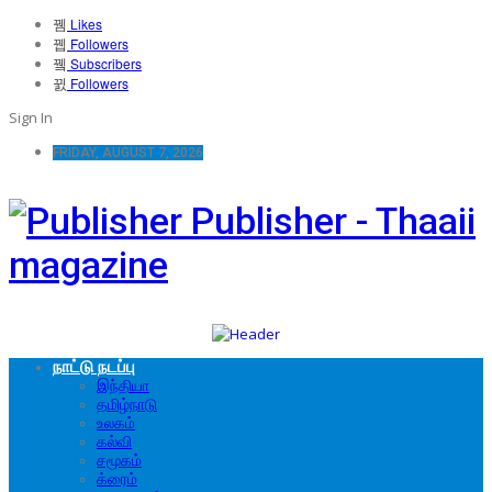
Likes
Followers
Subscribers
Followers
Sign In
FRIDAY, AUGUST 7, 2026
Publisher - Thaaii
magazine
நாட்டு நடப்பு
இந்தியா
தமிழ்நாடு
உலகம்
கல்வி
சமூகம்
க்ரைம்