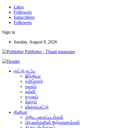
Likes
Followers
Subscribers
Followers
Sign in
Sunday, August 9, 2026
Publisher - Thaaii magazine
நாட்டு நடப்பு
இந்தியா
தமிழ்நாடு
உலகம்
கல்வி
சமூகம்
க்ரைம்
விளையாட்டு
சினிமா
அரிய புகைப்படங்கள்
பிரபலங்களின் நேர்காணல்கள்
திரை விமர்சனம்