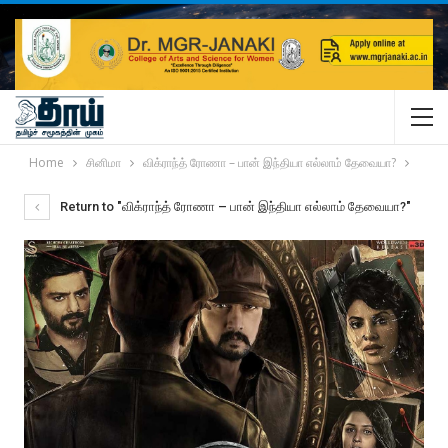
Home
சினிமா
விக்ராந்த் ரோணா – பான் இந்தியா எல்லாம் தேவையா?
Return to "விக்ராந்த் ரோணா – பான் இந்தியா எல்லாம் தேவையா?"