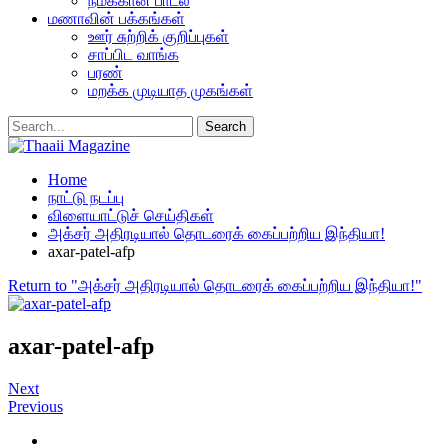
நமக்கான பாடல்
மணாவின் பக்கங்கள்
ஊர் சுற்றிக் குறிப்புகள்
சாப்பிட வாங்க
பரண்
மறக்க முடியாத முகங்கள்
Home
நாட்டு நடப்பு
விளையாட்டுச் செய்திகள்
அக்சர் அதிரடியால் தொடரைக் கைப்பற்றிய இந்தியா!
axar-patel-afp
Return to "அக்சர் அதிரடியால் தொடரைக் கைப்பற்றிய இந்தியா!"
axar-patel-afp
Next
Previous