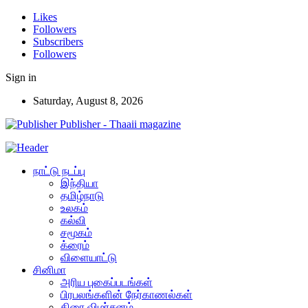
Likes
Followers
Subscribers
Followers
Sign in
Saturday, August 8, 2026
Publisher - Thaaii magazine
நாட்டு நடப்பு
இந்தியா
தமிழ்நாடு
உலகம்
கல்வி
சமூகம்
க்ரைம்
விளையாட்டு
சினிமா
அரிய புகைப்படங்கள்
பிரபலங்களின் நேர்காணல்கள்
திரை விமர்சனம்