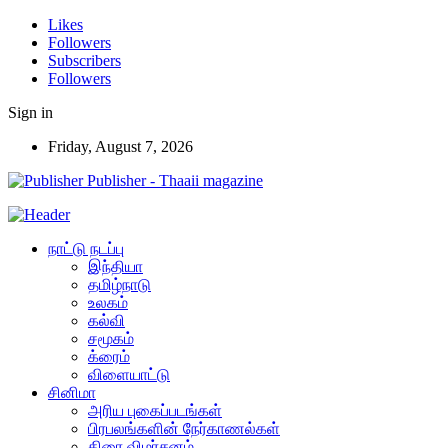
Likes
Followers
Subscribers
Followers
Sign in
Friday, August 7, 2026
Publisher - Thaaii magazine
நாட்டு நடப்பு
இந்தியா
தமிழ்நாடு
உலகம்
கல்வி
சமூகம்
க்ரைம்
விளையாட்டு
சினிமா
அரிய புகைப்படங்கள்
பிரபலங்களின் நேர்காணல்கள்
திரை விமர்சனம்