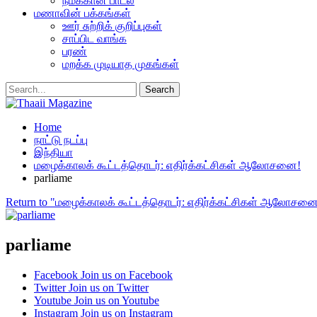
நமக்கான பாடல்
மணாவின் பக்கங்கள்
ஊர் சுற்றிக் குறிப்புகள்
சாப்பிட வாங்க
பரண்
மறக்க முடியாத முகங்கள்
Home
நாட்டு நடப்பு
இந்தியா
மழைக்காலக் கூட்டத்தொடர்: எதிர்க்கட்சிகள் ஆலோசனை!
parliame
Return to "மழைக்காலக் கூட்டத்தொடர்: எதிர்க்கட்சிகள் ஆலோசனை
parliame
Facebook
Join us on Facebook
Twitter
Join us on Twitter
Youtube
Join us on Youtube
Instagram
Join us on Instagram