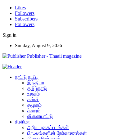
Likes
Followers
Subscribers
Followers
Sign in
Sunday, August 9, 2026
Publisher - Thaaii magazine
நாட்டு நடப்பு
இந்தியா
தமிழ்நாடு
உலகம்
கல்வி
சமூகம்
க்ரைம்
விளையாட்டு
சினிமா
அரிய புகைப்படங்கள்
பிரபலங்களின் நேர்காணல்கள்
திரை விமர்சனம்