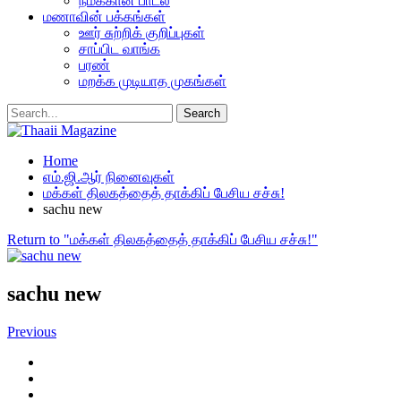
நமக்கான பாடல்
மணாவின் பக்கங்கள்
ஊர் சுற்றிக் குறிப்புகள்
சாப்பிட வாங்க
பரண்
மறக்க முடியாத முகங்கள்
Home
எம்.ஜி.ஆர் நினைவுகள்
மக்கள் திலகத்தைத் தாக்கிப் பேசிய சச்சு!
sachu new
Return to "மக்கள் திலகத்தைத் தாக்கிப் பேசிய சச்சு!"
sachu new
Previous