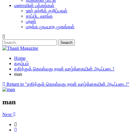
நமக்கான பாடல்
மணாவின் பக்கங்கள்
ஊர் சுற்றிக் குறிப்புகள்
சாப்பிட வாங்க
பரண்
மறக்க முடியாத முகங்கள்
Home
கதம்பம்
சகித்துக் கொள்வது தான் வாழ்க்கையின் அடிப்படை!
man
Return to "சகித்துக் கொள்வது தான் வாழ்க்கையின் அடிப்படை!"
man
Next