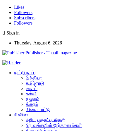
Likes
Followers
Subscribers
Followers
Sign in
Thursday, August 6, 2026
Publisher - Thaaii magazine
நாட்டு நடப்பு
இந்தியா
தமிழ்நாடு
உலகம்
கல்வி
சமூகம்
க்ரைம்
விளையாட்டு
சினிமா
அரிய புகைப்படங்கள்
பிரபலங்களின் நேர்காணல்கள்
திரை விமர்சனம்