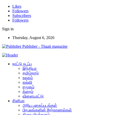
Likes
Followers
Subscribers
Followers
Sign in
Thursday, August 6, 2026
Publisher - Thaaii magazine
நாட்டு நடப்பு
இந்தியா
தமிழ்நாடு
உலகம்
கல்வி
சமூகம்
க்ரைம்
விளையாட்டு
சினிமா
அரிய புகைப்படங்கள்
பிரபலங்களின் நேர்காணல்கள்
திரை விமர்சனம்