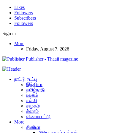
Likes
Followers
Subscribers
Followers
Sign in
More
Friday, August 7, 2026
Publisher - Thaaii magazine
நாட்டு நடப்பு
இந்தியா
தமிழ்நாடு
உலகம்
கல்வி
சமூகம்
க்ரைம்
விளையாட்டு
More
சினிமா
அரிய புகைப்படங்கள்