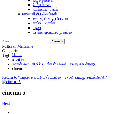
எழுத்துக்கள்
பேச்சுக்கள்
நமக்கான பாடல்
மணாவின் பக்கங்கள்
ஊர் சுற்றிக் குறிப்புகள்
சாப்பிட வாங்க
பரண்
மறக்க முடியாத முகங்கள்
Posts
Categories
Home
Tags
சினிமா
மாதக் கடைசியில் படங்கள் வெளியாவது சாபக்கேடு!
cinema 5
Return to "மாதக் கடைசியில் படங்கள் வெளியாவது சாபக்கேடு!"
cinema 5
Next