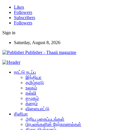
Likes
Followers
Subscribers
Followers
Sign in
Saturday, August 8, 2026
Publisher - Thaaii magazine
நாட்டு நடப்பு
இந்தியா
தமிழ்நாடு
உலகம்
கல்வி
சமூகம்
க்ரைம்
விளையாட்டு
சினிமா
அரிய புகைப்படங்கள்
பிரபலங்களின் நேர்காணல்கள்
திரை விமர்சனம்