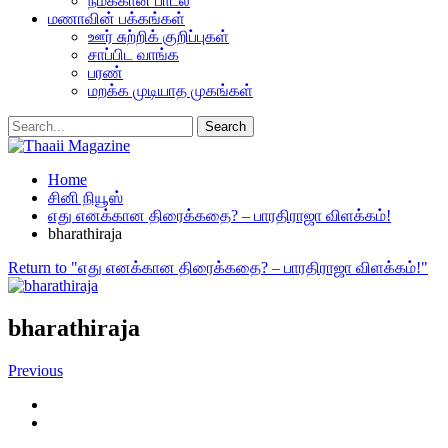
நமக்கான பாடல்
மணாவின் பக்கங்கள்
ஊர் சுற்றிக் குறிப்புகள்
சாப்பிட வாங்க
பரண்
மறக்க முடியாத முகங்கள்
Home
சினி நியூஸ்
எது எனக்கான திரைக்கதை? – பாரதிராஜா விளக்கம்!
bharathiraja
Return to "எது எனக்கான திரைக்கதை? – பாரதிராஜா விளக்கம்!"
bharathiraja
Previous