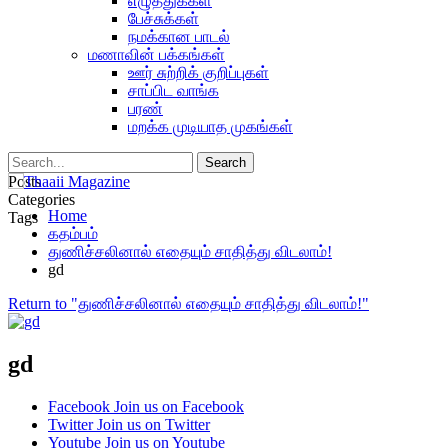
எழுத்துக்கள்
பேச்சுக்கள்
நமக்கான பாடல்
மணாவின் பக்கங்கள்
ஊர் சுற்றிக் குறிப்புகள்
சாப்பிட வாங்க
பரண்
மறக்க முடியாத முகங்கள்
Posts
Categories
Home
Tags
கதம்பம்
துணிச்சலினால் எதையும் சாதித்து விடலாம்!
gd
Return to "துணிச்சலினால் எதையும் சாதித்து விடலாம்!"
gd
Facebook
Join us on Facebook
Twitter
Join us on Twitter
Youtube
Join us on Youtube