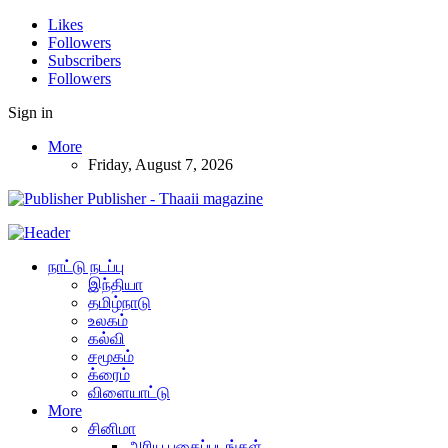
Likes
Followers
Subscribers
Followers
Sign in
More
Friday, August 7, 2026
Publisher - Thaaii magazine
நாட்டு நடப்பு
இந்தியா
தமிழ்நாடு
உலகம்
கல்வி
சமூகம்
க்ரைம்
விளையாட்டு
More
சினிமா
அரிய புகைப்படங்கள்