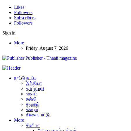
Likes
Followers
Subscribers
Followers
Sign in
More
Friday, August 7, 2026
Publisher - Thaaii magazine
நாட்டு நடப்பு
இந்தியா
தமிழ்நாடு
உலகம்
கல்வி
சமூகம்
க்ரைம்
விளையாட்டு
More
சினிமா
அரிய புகைப்படங்கள்