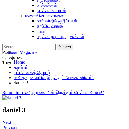
எழுத்துக்கள்
பேச்சுக்கள்
நமக்கான பாடல்
மணாவின் பக்கங்கள்
ஊர் சுற்றிக் குறிப்புகள்
சாப்பிட வாங்க
பரண்
மறக்க முடியாத முகங்கள்
Posts
Categories
Home
Tags
கதம்பம்
நம்பிக்கைத் தொடர்
மனித மூளையில் இருக்கும் மெக்கானிஸம்!
daniel 3
Return to "மனித மூளையில் இருக்கும் மெக்கானிஸம்!"
daniel 3
Next
Previous