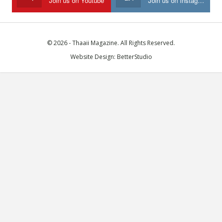
Join us on Youtube
Join us on Instagram
© 2026 - Thaaii Magazine. All Rights Reserved.
Website Design:
BetterStudio