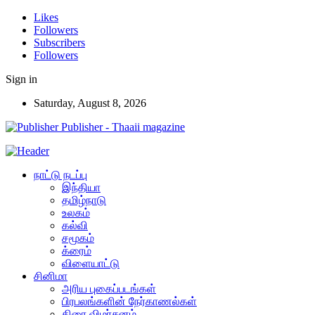
Likes
Followers
Subscribers
Followers
Sign in
Saturday, August 8, 2026
Publisher - Thaaii magazine
நாட்டு நடப்பு
இந்தியா
தமிழ்நாடு
உலகம்
கல்வி
சமூகம்
க்ரைம்
விளையாட்டு
சினிமா
அரிய புகைப்படங்கள்
பிரபலங்களின் நேர்காணல்கள்
திரை விமர்சனம்